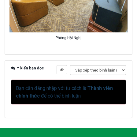
Phòng Hội Nghị
Ý kiến bạn đọc
Bạn cần đăng nhập với tư cách là
Thành viên
chính thức
để có thể bình luận